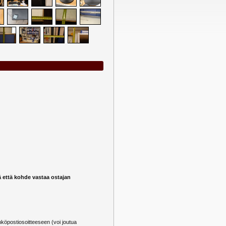
ä että kohde vastaa ostajan
öpostiosoitteeseen (voi joutua