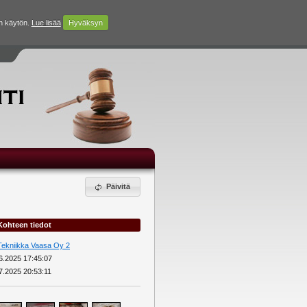
n käytön.
Lue lisää
Hyväksyn
Päivitä
Kohteen tiedot
Tekniikka Vaasa Oy 2
6.2025 17:45:07
7.2025 20:53:11