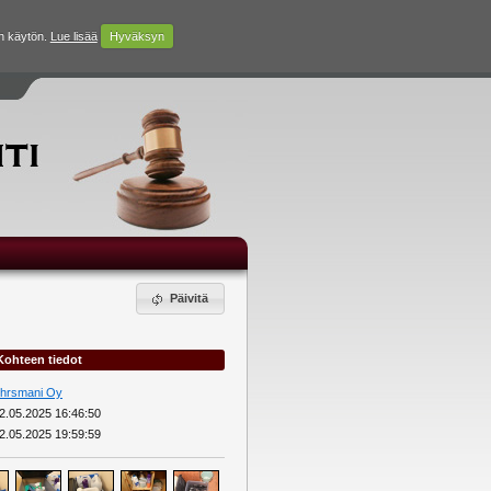
n käytön.
Lue lisää
Hyväksyn
Päivitä
Kohteen tiedot
hrsmani Oy
2.05.2025 16:46:50
2.05.2025 19:59:59