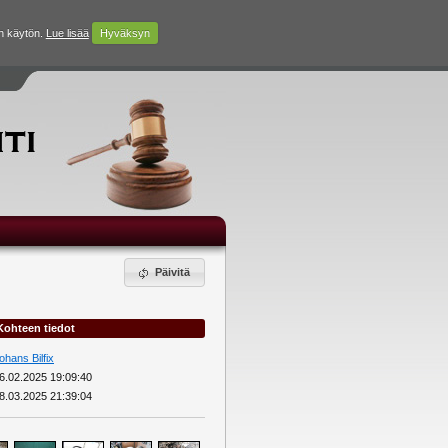
n käytön.
Lue lisää
Hyväksyn
Päivitä
Kohteen tiedot
ohans Bilfix
6.02.2025 19:09:40
8.03.2025 21:39:04