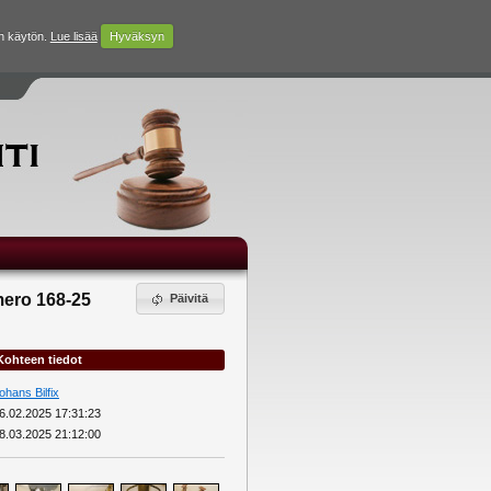
n käytön.
Lue lisää
Hyväksyn
mero 168-25
Päivitä
Kohteen tiedot
ohans Bilfix
6.02.2025 17:31:23
8.03.2025 21:12:00