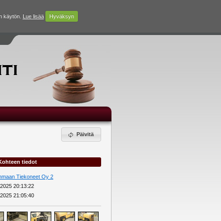
n käytön.
Lue lisää
Hyväksyn
Päivitä
Kohteen tiedot
nmaan Tiekoneet Oy 2
.2025 20:13:22
.2025 21:05:40