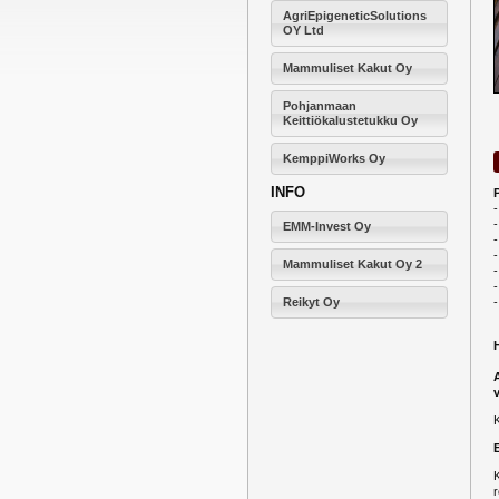
AgriEpigeneticSolutions
OY Ltd
Mammuliset Kakut Oy
Pohjanmaan
Keittiökalustetukku Oy
KemppiWorks Oy
INFO
-
-
EMM-Invest Oy
-
Mammuliset Kakut Oy 2
-
-
Reikyt Oy
K
r