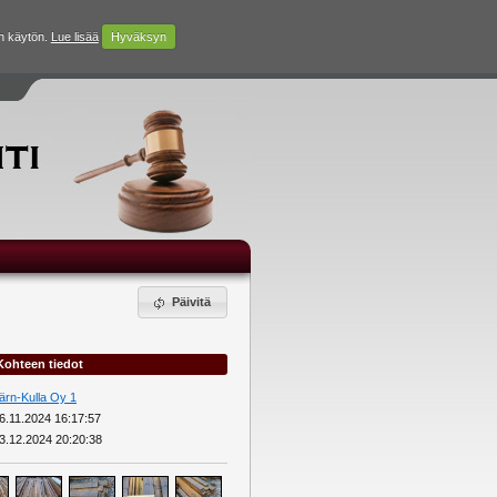
n käytön.
Lue lisää
Hyväksyn
Päivitä
Kohteen tiedot
ärn-Kulla Oy 1
6.11.2024 16:17:57
3.12.2024 20:20:38